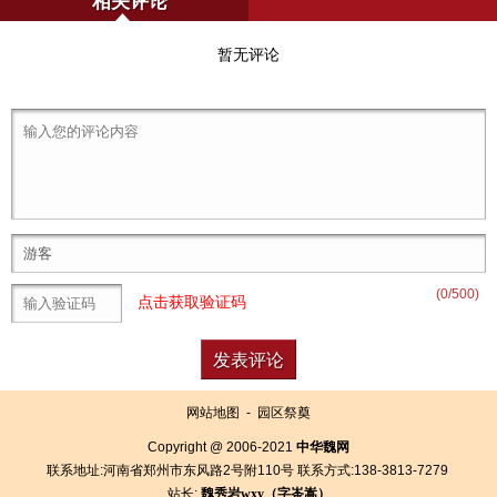
相关评论
暂无评论
(
0
/500)
点击获取验证码
网站地图
-
园区祭奠
Copyright @ 2006-2021
中华魏网
联系地址:河南省郑州市东风路2号附110号 联系方式:138-3813-7279
站长:
魏秀岩
wxy（字
崟
嵩）