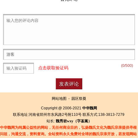
(
0
/500)
点击获取验证码
网站地图
-
园区祭奠
Copyright @ 2006-2021
中华魏网
联系地址:河南省郑州市东风路2号附110号 联系方式:138-3813-7279
站长:
魏秀岩
wxy（字
崟
嵩）
中华魏网为纯属公益性的网站，无任何商业目的，弘扬魏氏文化为魏氏宗亲提供寻根
问祖，沟通交流，资料查询。全站资料永久免费对全球的魏氏宗亲开放，若发现网站