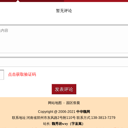
暂无评论
点击获取验证码
网站地图
-
园区祭奠
Copyright @ 2006-2021
中华魏网
联系地址:河南省郑州市东风路2号附110号 联系方式:138-3813-7279
站长:
魏秀岩
wxy（字
崟
嵩）