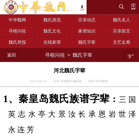
中华魏网
魏氏源流
宗亲动态
魏氏名人
寻根问祖
魏氏文化
家谱知识
宗亲留言
魏氏简报
在线家谱
魏氏字辈
文艺走廊
返回
寻根问祖
>
魏氏字辈
+
字
河北魏氏字辈
2021-04-13 作者:河南魏氏编辑部 来源:中华魏网
1、秦皇岛魏氏族谱字辈 :
三
国
英
志
水
亭
大
景
汝
长
承
恩
岩
世
泽
永
连
芳