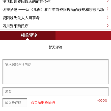
漫话四川资阳魏氏的前世今生
读谱拾趣 一一从《凡例》看百年前资阳魏氏的族规和宗族活动
资阳魏氏先人入川亊考
四川资阳魏氏序
相关评论
暂无评论
(
0
/500)
点击获取验证码