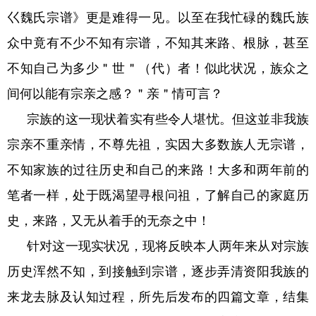
巜魏氏宗谱》更是难得一见。以至在我忙碌的魏氏族
众中竟有不少不知有宗谱，不知其来路、根脉，甚至
不知自己为多少＂世＂（代）者！似此状况，族众之
间何以能有宗亲之感？＂亲＂情可言？
宗族的这一现状着实有些令人堪忧。但这並非我族
宗亲不重亲情，不尊先祖，实因大多数族人无宗谱，
不知家族的过往历史和自己的来路！大多和两年前的
笔者一样，处于既渴望寻根问祖，了解自己的家庭历
史，来路，又无从着手的无奈之中！
针对这一现实状况，现将反映本人两年来从对宗族
历史浑然不知，到接触到宗谱，逐步弄清资阳我族的
来龙去脉及认知过程，所先后发布的四篇文章，结集