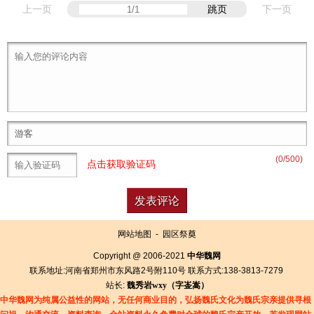
上一页
跳页
下一页
(
0
/500)
点击获取验证码
网站地图
-
园区祭奠
Copyright @ 2006-2021
中华魏网
联系地址:河南省郑州市东风路2号附110号 联系方式:138-3813-7279
站长:
魏秀岩
wxy（字
崟
嵩）
中华魏网为纯属公益性的网站，无任何商业目的，弘扬魏氏文化为魏氏宗亲提供寻根