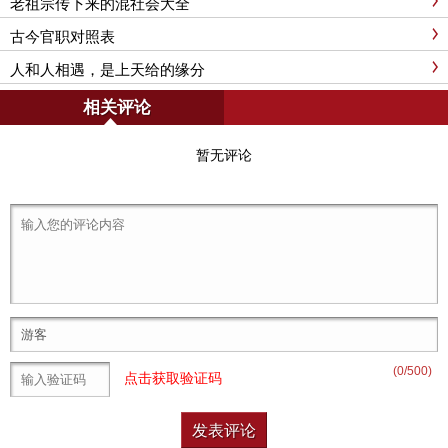
老祖宗传下来的混社会大全
古今官职对照表
人和人相遇，是上天给的缘分
相关评论
暂无评论
(
0
/500)
点击获取验证码