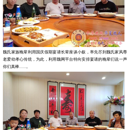
魏氏家族晚辈利用国庆假期宴请长辈座谈小叙，率先尽到魏氏家风尊
老爱幼孝心传统，为此，利用魏网平台特向安排宴请的晚辈们说一声
你们真棒......。