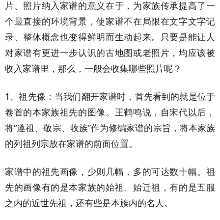
片、照片纳入家谱的意义在于，为家族传承提高了一
个最直接的环境背景，使家谱不在局限在文字文字记
录、整体概念也变得鲜明而生动起来。只要是能让人
对家谱有更进一步认识的古地图或老照片，均应该被
收入家谱里，那么，一般会收集哪些照片呢？
1、祖先像：当我们翻开家谱时，首先看到的就是位于
卷首的本家族祖先的图像。王鹤鸣说，自宋代以后，
将“遵祖、敬宗、收族”作为修编家谱的宗旨，将本家族
的列祖列宗放在家谱的前面位置。
家谱中的祖先画像，少则几幅，多的可达数十幅。祖
先的画像有的是本家族的始祖、始迁祖，有的是五服
之内的近世先祖，还有些是本族内的名人。