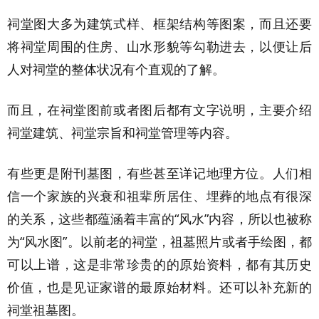
祠堂图大多为建筑式样、框架结构等图案，而且还要
将祠堂周围的住房、山水形貌等勾勒进去，以便让后
人对祠堂的整体状况有个直观的了解。
而且，在祠堂图前或者图后都有文字说明，主要介绍
祠堂建筑、祠堂宗旨和祠堂管理等内容。
有些更是附刊墓图，有些甚至详记地理方位。人们相
信一个家族的兴衰和祖辈所居住、埋葬的地点有很深
的关系，这些都蕴涵着丰富的“风水”内容，所以也被称
为“风水图”。以前老的祠堂，祖墓照片或者手绘图，都
可以上谱，这是非常珍贵的的原始资料，都有其历史
价值，也是见证家谱的最原始材料。还可以补充新的
祠堂祖墓图。