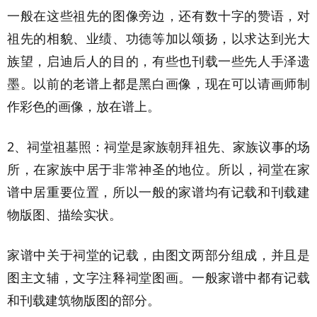
一般在这些祖先的图像旁边，还有数十字的赞语，对
祖先的相貌、业绩、功德等加以颂扬，以求达到光大
族望，启迪后人的目的，有些也刊载一些先人手泽遗
墨。以前的老谱上都是黑白画像，现在可以请画师制
作彩色的画像，放在谱上。
2、祠堂祖墓照：祠堂是家族朝拜祖先、家族议事的场
所，在家族中居于非常神圣的地位。所以，祠堂在家
谱中居重要位置，所以一般的家谱均有记载和刊载建
物版图、描绘实状。
家谱中关于祠堂的记载，由图文两部分组成，并且是
图主文辅，文字注释祠堂图画。一般家谱中都有记载
和刊载建筑物版图的部分。