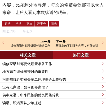
内容，比如到外地寻亲，每次的修谱会议都可以录入
家谱，让后人看到本次续谱的艰辛。
家谱
祠堂
家族
理事会
祖先
阅读:
788
评论:
0
上一条
下一条
续修家谱时都要做哪些准备工作
墓碑上的字刻哪些内容，有什么讲
究，怎么刻
相关文章
热门文章
续修家谱时都要做哪些准备工作
地方志在编修家谱时的重要性
河南省魏姓委员会第二届理事会工作报告
没有老家谱，如何创修家谱？
供奉家谱，中华民族的优良民俗传统
读谱、识谱要从少年抓起