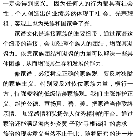
一定会得到振兴。 因为任何人的行为都具有社会
性，个人创造出的业绩必然体现于社 会。光宗耀
祖，客观上也为民族和国家争了光。
家谱文化是连接家族的重要纽带，通过家谱这
个纽带的连接，会 加强整个族人的团结，增强其凝
聚力。依靠家族团结和凝聚的力量可以解决一些具
体困难，从而增强其生存和发展的能力。
修家谱，必须树立正确的家族观。要反对狭隘
的家族主义。特别要反对依仗家族力量，横行一
方，恃强凌弱的低级错误家族观。我们 主张维护正
义、维护公德、宣扬真、善、美。把家谱当作联络
亲情、 加深感情和弘扬先人优秀精神的平台。通过
家谱还能满足海内外炎黄 子孙“寻根谒祖”的需求。
族谱的现实意义当然不止于此，随着研究 的进一步