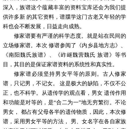
深入，族谱这个蕴藏丰富的资料宝库还会为我们提
供许多新 的其它资料，谱牒学这门古老又年轻的学
科也会不断发展，日益走向成熟。
修家谱要有严谨的科学态度。就是站在民间的
立场修家谱。本次 修谱参阅了《内乡县地方志》、
《南阳魏氏族谱》、《岞岖魏营魏氏 族谱》等书
目，其目的是保证家谱资料的系统性和真实性。
修家谱必须坚持男女平等的原则。古人修家
谱，只记男，不记女。 这是极大的缺陷，不仅不公
正，也不科学。从遗传学的观点看，男女 遗传作用
和功能是对等的，是“合二为一”地无穷繁衍。不论
男女， 都占有父母各半的遗传物质，因此，本次修
谱，采用男女平等的方法， 男、女名字在各自家族