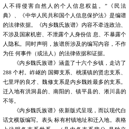
人不得侵害自然人的个人信息权益。
”
《民法
典》、《中华人民共和国个人信息保护法》是编谱
的法律依据。《内乡魏氏族谱》内容不牵连政治、
不涉及国家机密、不泄露个人身份信 息、不暴露个
人隐私。同时声明，族谱所涉及的编写内容，不作
为任 何事件（或法人）的法律依据和证据。
《内乡魏氏族谱》涵盖了十六个乡镇，走访了
288
个村。岞岖的 国卿支系、桃溪镇的贤忠支系、
七里坪的良才、魏修支系是内乡魏姓最多的支系。
迁入地有洪洞县的、南阳的、镇平县的、淅川县的
不等。
《内乡魏氏族谱》依新版式呈现，而以现代白
话文横版编写。表头 标有村镇地址和迁入地。表格